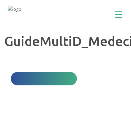
GuideMultiD_Medec