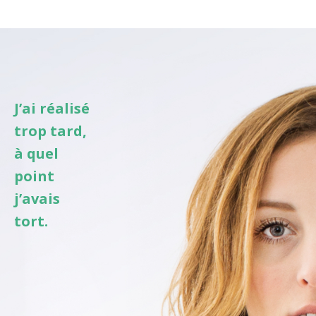
J’ai réalisé
trop tard,
à quel
point
j’avais
tort.