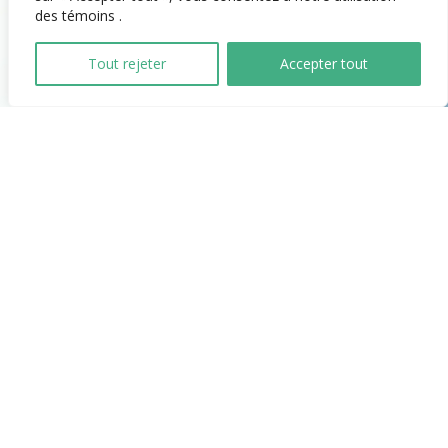
des témoins .
Tout rejeter
Accepter tout