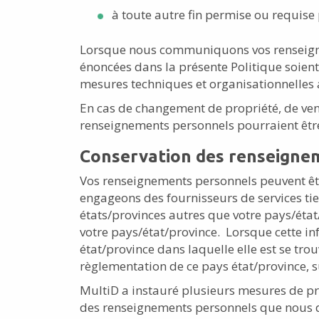
à toute autre fin permise ou requise p
Lorsque nous communiquons vos renseignem
énoncées dans la présente Politique soient
mesures techniques et organisationnelles
En cas de changement de propriété, de vent
renseignements personnels pourraient être 
Conservation des renseigne
Vos renseignements personnels peuvent être
engageons des fournisseurs de services tie
états/provinces autres que votre pays/état
votre pays/état/province. Lorsque cette in
état/province dans laquelle elle est se tr
règlementation de ce pays état/province, su
MultiD a instauré plusieurs mesures de prot
des renseignements personnels que nous d