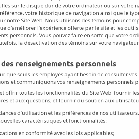
stallés sur le disque dur de votre ordinateur ou sur votre
érence, votre historique de navigation ainsi que le type 
e sur notre Site Web. Nous utilisons des témoins pour comp
 vue d’améliorer l’expérience offerte par le site et les outi
ents personnels. Vous pouvez faire en sorte que votre or
utefois, la désactivation des témoins sur votre navigateur
n des renseignements personnels
r que seuls les employés ayant besoin de consulter vos 
ilisons et communiquons vos renseignements personnels p
t offrir toutes les fonctionnalités du Site Web, fournir le
 et aux questions, et fournir du soutien aux utilisateu
nces d’utilisation et les préférences de nos utilisateurs,
ouvelles caractéristiques et fonctionnalités;
tions en conformité avec les lois applicables;