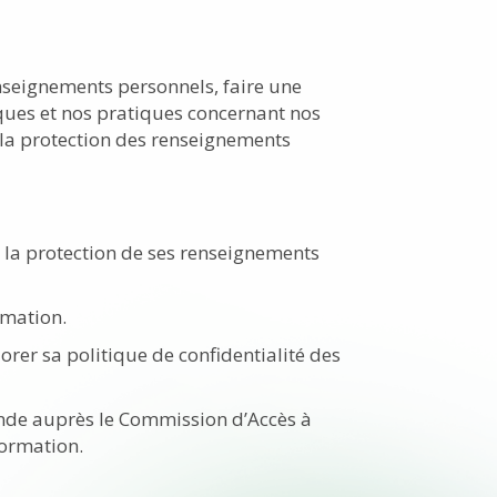
nseignements personnels, faire une
iques et nos pratiques concernant nos
 la protection des renseignements
la protection de ses renseignements
amation.
iorer sa politique de confidentialité des
nde auprès le Commission d’Accès à
formation.