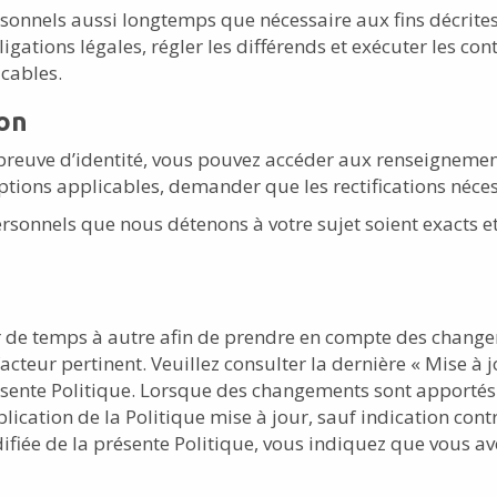
onnels aussi longtemps que nécessaire aux fins décrite
ations légales, régler les différends et exécuter les cont
icables.
ion
preuve d’identité, vous pouvez accéder aux renseigneme
xemptions applicables, demander que les rectifications néce
sonnels que nous détenons à votre sujet soient exacts et 
r de temps à autre afin de prendre en compte des chang
 facteur pertinent. Veuillez consulter la dernière « Mise à
résente Politique. Lorsque des changements sont apportés 
ation de la Politique mise à jour, sauf indication contra
ifiée de la présente Politique, vous indiquez que vous ave