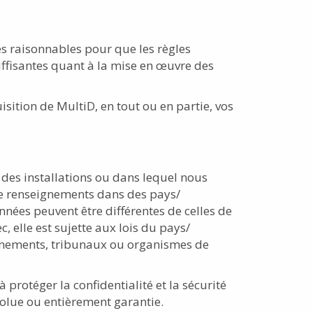
 raisonnables pour que les règles
suffisantes quant à la mise en œuvre des
sition de MultiD, en tout ou en partie, vos
 des installations ou dans lequel nous
 de renseignements dans des pays/
nnées peuvent être différentes de celles de
 elle est sujette aux lois du pays/
vernements, tribunaux ou organismes de
protéger la confidentialité et la sécurité
olue ou entièrement garantie.