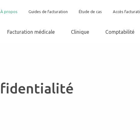
À propos
Guides de facturation
Étude de cas
Accès facturat
Facturation médicale
Clinique
Comptabilité
fidentialité