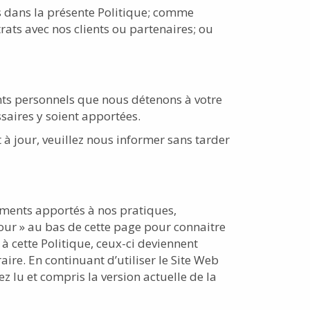
s dans la présente Politique; comme
rats avec nos clients ou partenaires; ou
nts personnels que nous détenons à votre
ssaires y soient apportées.
à jour, veuillez nous informer sans tarder
ements apportés à nos pratiques,
 jour » au bas de cette page pour connaitre
à cette Politique, ceux-ci deviennent
ire. En continuant d’utiliser le Site Web
z lu et compris la version actuelle de la