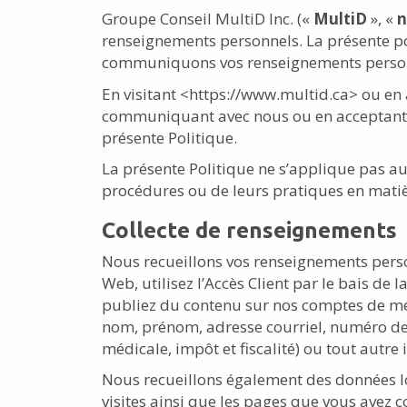
Groupe Conseil MultiD Inc. («
MultiD
», «
n
renseignements personnels. La présente poli
communiquons vos renseignements personnel
En visitant <https://www.multid.ca> ou en a
communiquant avec nous ou en acceptant de 
présente Politique.
La présente Politique ne s’applique pas au
procédures ou de leurs pratiques en matièr
Collecte de renseignements
Nous recueillons vos renseignements perso
Web, utilisez l’Accès Client par le bais d
publiez du contenu sur nos comptes de mé
nom, prénom, adresse courriel, numéro de t
médicale, impôt et fiscalité) ou tout autre
Nous recueillons également des données lor
visites ainsi que les pages que vous avez