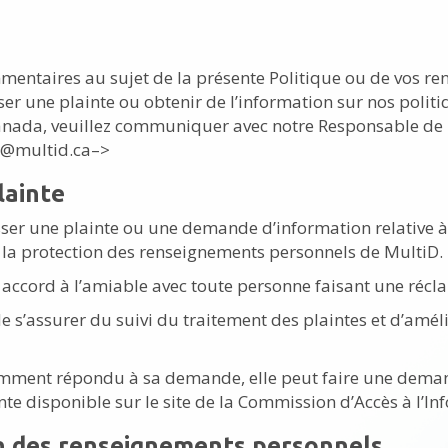
mentaires au sujet de la présente Politique ou de vos re
er une plainte ou obtenir de l’information sur nos polit
 Canada, veuillez communiquer avec notre Responsable de
te@multid.ca–>
lainte
er une plainte ou une demande d’information relative à 
 la protection des renseignements personnels de MultiD.
accord à l’amiable avec toute personne faisant une récl
de s’assurer du suivi du traitement des plaintes et d’amél
samment répondu à sa demande, elle peut faire une dema
te disponible sur le site de la Commission d’Accès à l’In
n des renseignements personnels