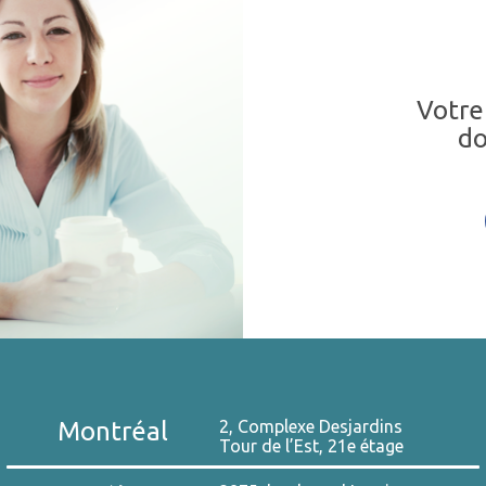
Votre
do
Montréal
2, Complexe Desjardins
Tour de l’Est, 21e étage