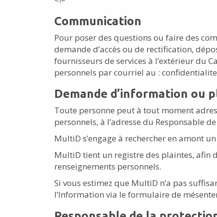
Communication
Pour poser des questions ou faire des com
demande d’accès ou de rectification, dépos
fournisseurs de services à l’extérieur du
personnels par courriel au : confidentiali
Demande d’information ou p
Toute personne peut à tout moment adress
personnels, à l’adresse du Responsable de
MultiD s’engage à rechercher en amont un 
MultiD tient un registre des plaintes, afin 
renseignements personnels.
Si vous estimez que MultiD n’a pas suffi
l’Information via le formulaire de mésenten
Responsable de la protectio