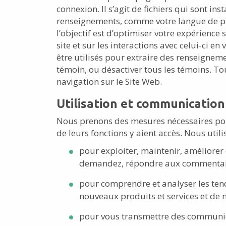
connexion. Il s’agit de fichiers qui sont in
renseignements, comme votre langue de préf
l’objectif est d’optimiser votre expérienc
site et sur les interactions avec celui-ci en
être utilisés pour extraire des renseignem
témoin, ou désactiver tous les témoins. To
navigation sur le Site Web.
Utilisation et communicatio
Nous prenons des mesures nécessaires pou
de leurs fonctions y aient accès. Nous ut
pour exploiter, maintenir, améliorer e
demandez, répondre aux commentaires
pour comprendre et analyser les tenda
nouveaux produits et services et de n
pour vous transmettre des communica