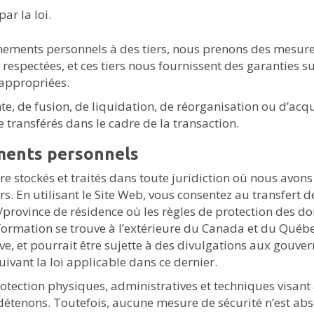
ar la loi.
ents personnels à des tiers, nous prenons des mesures
 respectées, et ces tiers nous fournissent des garanties 
 appropriées.
e, de fusion, de liquidation, de réorganisation ou d’acqui
transférés dans le cadre de la transaction.
ments personnels
 stockés et traités dans toute juridiction où nous avons
rs. En utilisant le Site Web, vous consentez au transfert
/province de résidence où les règles de protection des do
formation se trouve à l’extérieure du Canada et du Québec,
ouve, et pourrait être sujette à des divulgations aux gou
ivant la loi applicable dans ce dernier.
ection physiques, administratives et techniques visant à 
étenons. Toutefois, aucune mesure de sécurité n’est abs