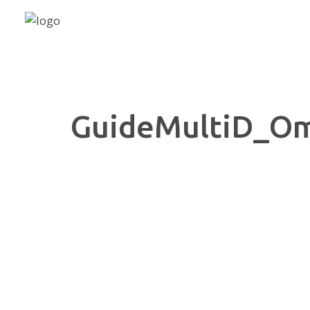
GuideMultiD_Om