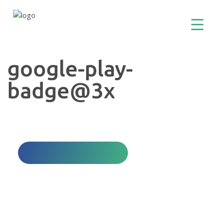
google-play-
badge@3x