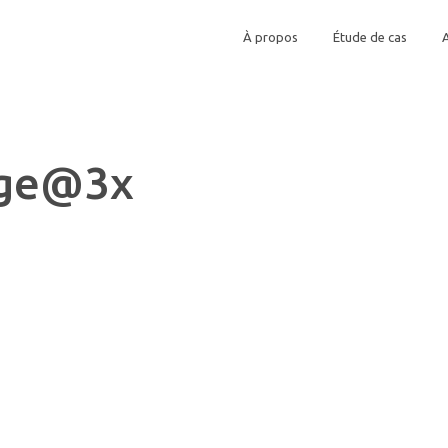
À propos
Étude de cas
dge@3x