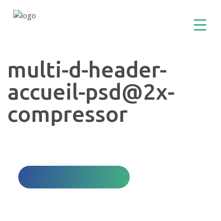
multi-d-header-
accueil-psd@2x-
compressor