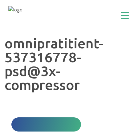
omnipratitient-
537316778-
psd@3x-
compressor