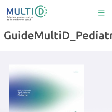
GuideMultiD_Pediat