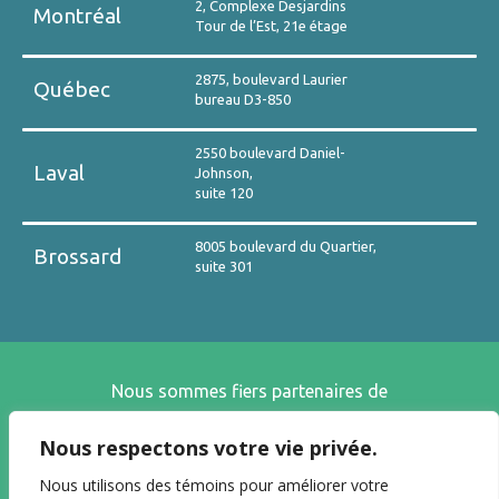
2, Complexe Desjardins
Montréal
Tour de l’Est, 21e étage
2875, boulevard Laurier
Québec
bureau D3-850
2550 boulevard Daniel-
Laval
Johnson,
suite 120
8005 boulevard du Quartier,
Brossard
suite 301
Nous sommes fiers partenaires de
Nous respectons votre vie privée.
Nous utilisons des témoins pour améliorer votre