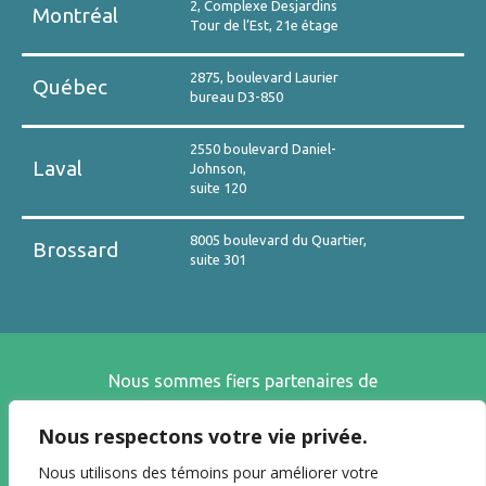
2, Complexe Desjardins
Montréal
Tour de l’Est, 21e étage
2875, boulevard Laurier
Québec
bureau D3-850
2550 boulevard Daniel-
Laval
Johnson,
suite 120
8005 boulevard du Quartier,
Brossard
suite 301
Nous sommes fiers partenaires de
Nous respectons votre vie privée.
Nous utilisons des témoins pour améliorer votre