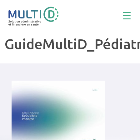
GuideMultiD_Pédiat