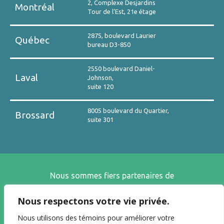
2, Complexe Desjardins
Montréal
Tour de l’Est, 21e étage
2875, boulevard Laurier
Québec
bureau D3-850
2550 boulevard Daniel-
Laval
Johnson,
suite 120
8005 boulevard du Quartier,
Brossard
suite 301
Nous sommes fiers partenaires de
Nous respectons votre vie privée.
Nous utilisons des témoins pour améliorer votre