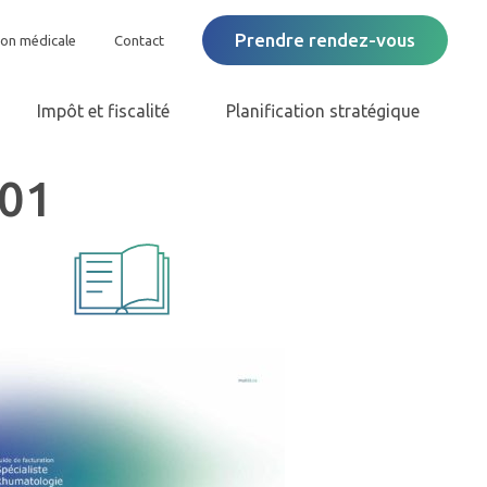
Prendre rendez-vous
ion médicale
Contact
Impôt et fiscalité
Planification stratégique
01