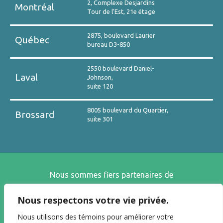
2, Complexe Desjardins
Montréal
Tour de l’Est, 21e étage
2875, boulevard Laurier
Québec
bureau D3-850
2550 boulevard Daniel-
Laval
Johnson,
suite 120
8005 boulevard du Quartier,
Brossard
suite 301
Nous sommes fiers partenaires de
Nous respectons votre vie privée.
Nous utilisons des témoins pour améliorer votre