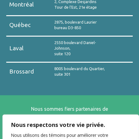
2, Complexe Desjardins
Montréal
Tour de l’Est, 21e étage
2875, boulevard Laurier
Québec
bureau D3-850
2550 boulevard Daniel-
Laval
Johnson,
suite 120
8005 boulevard du Quartier,
Brossard
suite 301
Nous sommes fiers partenaires de
Nous respectons votre vie privée.
Nous utilisons des témoins pour améliorer votre