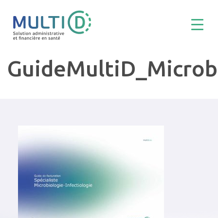
GuideMultiD_Microb