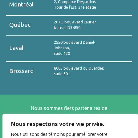
2, Complexe Desjardins
Montréal
Tour de l’Est, 21e étage
2875, boulevard Laurier
Québec
bureau D3-850
2550 boulevard Daniel-
Laval
Johnson,
suite 120
8005 boulevard du Quartier,
Brossard
suite 301
Nous sommes fiers partenaires de
Nous respectons votre vie privée.
Nous utilisons des témoins pour améliorer votre