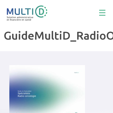
GuideMultiD_Radio