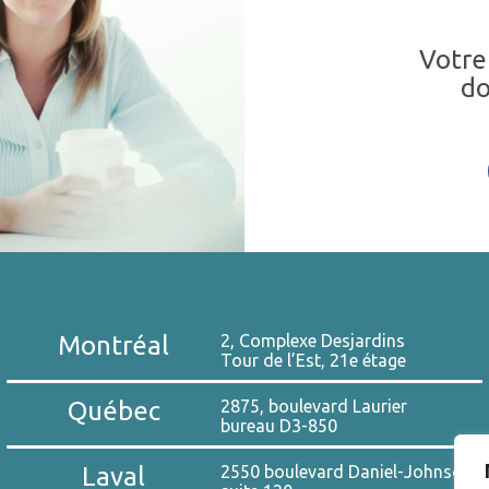
Votre
do
Montréal
2, Complexe Desjardins
Tour de l’Est, 21e étage
Québec
2875, boulevard Laurier
bureau D3-850
Laval
2550 boulevard Daniel-Johnson,