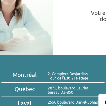
Votre
do
Montréal
2, Complexe Desjardins
Tour de l’Est, 21e étage
Québec
2875, boulevard Laurier
bureau D3-850
Laval
2550 boulevard Daniel-Johnson,