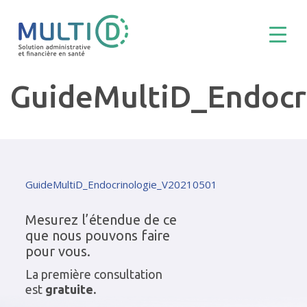
GuideMultiD_Endocr
GuideMultiD_Endocrinologie_V20210501
Mesurez l’étendue de ce
que nous pouvons faire
pour vous.
La première consultation
est
gratuite.