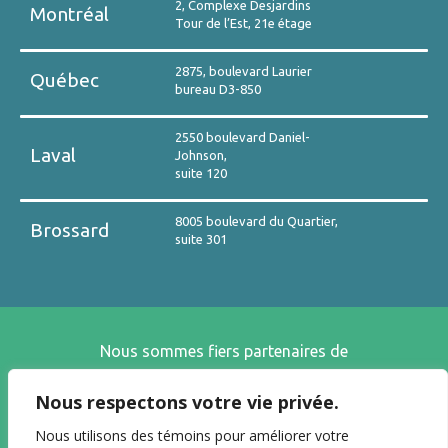
2, Complexe Desjardins
Montréal
Tour de l’Est, 21e étage
2875, boulevard Laurier
Québec
bureau D3-850
2550 boulevard Daniel-
Laval
Johnson,
suite 120
8005 boulevard du Quartier,
Brossard
suite 301
Nous sommes fiers partenaires de
Nous respectons votre vie privée.
Nous utilisons des témoins pour améliorer votre