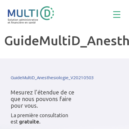
GuideMultiD_Anesth
GuideMultiD_Anesthesiologie_V20210503
Mesurez l’étendue de ce
que nous pouvons faire
pour vous.
La première consultation
est
gratuite.