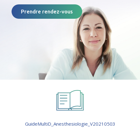
Prendre rendez-vous
GuideMultiD_Anesthesiologie_V20210503