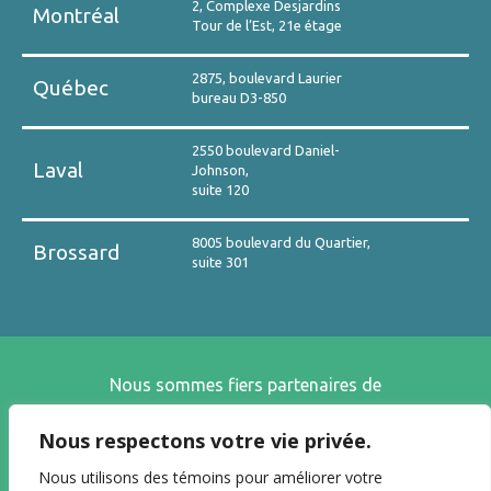
2, Complexe Desjardins
Montréal
Tour de l’Est, 21e étage
2875, boulevard Laurier
Québec
bureau D3-850
2550 boulevard Daniel-
Laval
Johnson,
suite 120
8005 boulevard du Quartier,
Brossard
suite 301
Nous sommes fiers partenaires de
Nous respectons votre vie privée.
Nous utilisons des témoins pour améliorer votre