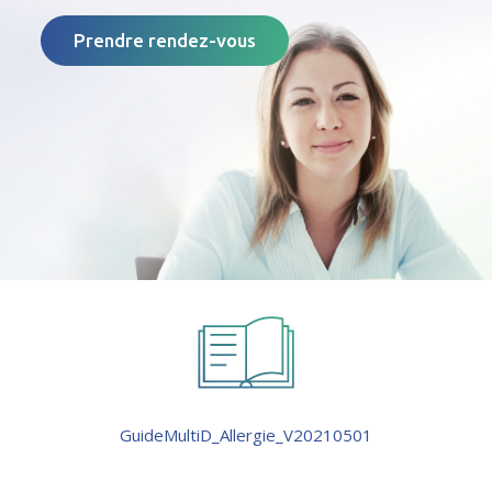
Prendre rendez-vous
GuideMultiD_Allergie_V20210501