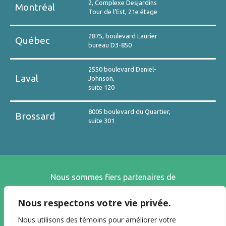
2, Complexe Desjardins
Montréal
Tour de l’Est, 21e étage
2875, boulevard Laurier
Québec
bureau D3-850
2550 boulevard Daniel-
Laval
Johnson,
suite 120
8005 boulevard du Quartier,
Brossard
suite 301
Nous sommes fiers partenaires de
Nous respectons votre vie privée.
Nous utilisons des témoins pour améliorer votre