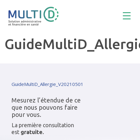
GuideMultiD_Allerg
GuideMultiD_Allergie_V20210501
Mesurez l’étendue de ce
que nous pouvons faire
pour vous.
La première consultation
est
gratuite.