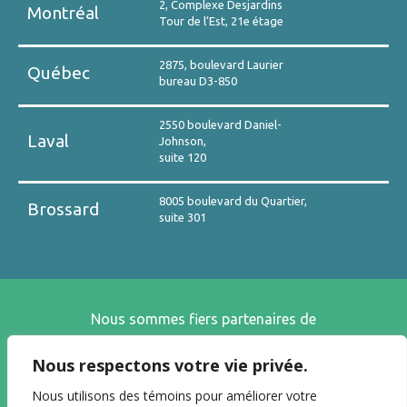
2, Complexe Desjardins
Montréal
Tour de l’Est, 21e étage
2875, boulevard Laurier
Québec
bureau D3-850
2550 boulevard Daniel-
Laval
Johnson,
suite 120
8005 boulevard du Quartier,
Brossard
suite 301
Nous sommes fiers partenaires de
Nous respectons votre vie privée.
Nous utilisons des témoins pour améliorer votre