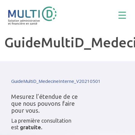
GuideMultiD_Medec
GuideMultiD_MedecineInterne_V20210501
Mesurez l’étendue de ce
que nous pouvons faire
pour vous.
La première consultation
est
gratuite.