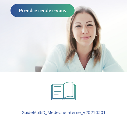
Prendre rendez-vous
GuideMultiD_MedecineInterne_V20210501