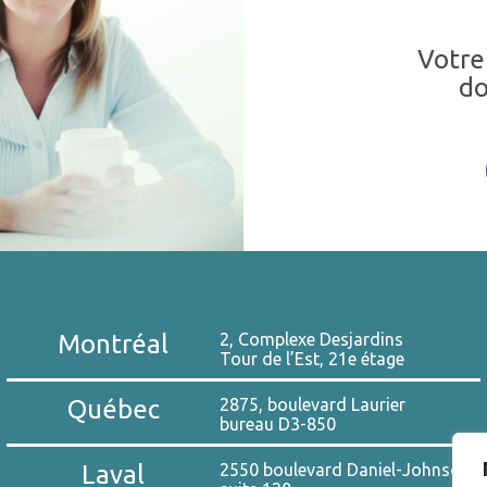
Votre
do
Montréal
2, Complexe Desjardins
Tour de l’Est, 21e étage
Québec
2875, boulevard Laurier
bureau D3-850
Laval
2550 boulevard Daniel-Johnson,