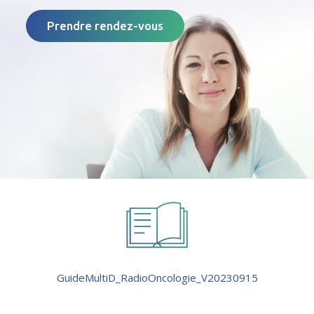
Prendre rendez-vous
GuideMultiD_RadioOncologie_V20230915