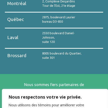
2, Complexe Desjardins
Montréal
Tour de l’Est, 21e étage
2875, boulevard Laurier
Québec
bureau D3-850
2550 boulevard Daniel-
Laval
Johnson,
suite 120
8005 boulevard du Quartier,
Brossard
suite 301
Nous sommes fiers partenaires de
Nous respectons votre vie privée.
Nous utilisons des témoins pour améliorer votre