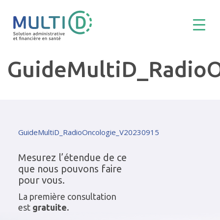
GuideMultiD_Radio
GuideMultiD_RadioOncologie_V20230915
Mesurez l’étendue de ce
que nous pouvons faire
pour vous.
La première consultation
est
gratuite.