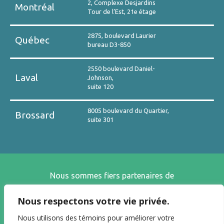
2, Complexe Desjardins
Montréal
Tour de l’Est, 21e étage
2875, boulevard Laurier
Québec
bureau D3-850
2550 boulevard Daniel-
Laval
Johnson,
suite 120
8005 boulevard du Quartier,
Brossard
suite 301
Nous sommes fiers partenaires de
Nous respectons votre vie privée.
Nous utilisons des témoins pour améliorer votre