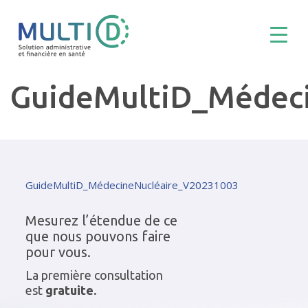
GuideMultiD_Médec
GuideMultiD_MédecineNucléaire_V20231003
Mesurez l’étendue de ce
que nous pouvons faire
pour vous.
La première consultation
est
gratuite.