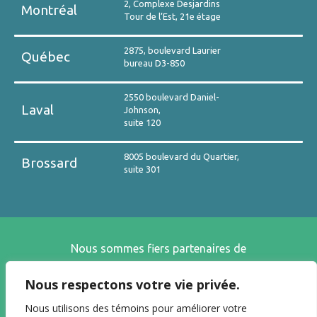
2, Complexe Desjardins
Montréal
Tour de l’Est, 21e étage
2875, boulevard Laurier
Québec
bureau D3-850
2550 boulevard Daniel-
Laval
Johnson,
suite 120
8005 boulevard du Quartier,
Brossard
suite 301
Nous sommes fiers partenaires de
Nous respectons votre vie privée.
Nous utilisons des témoins pour améliorer votre