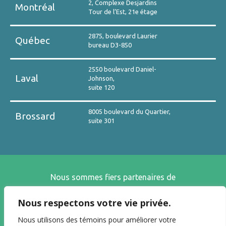
2, Complexe Desjardins
Montréal
Tour de l’Est, 21e étage
2875, boulevard Laurier
Québec
bureau D3-850
2550 boulevard Daniel-
Laval
Johnson,
suite 120
8005 boulevard du Quartier,
Brossard
suite 301
Nous sommes fiers partenaires de
Nous respectons votre vie privée.
Nous utilisons des témoins pour améliorer votre