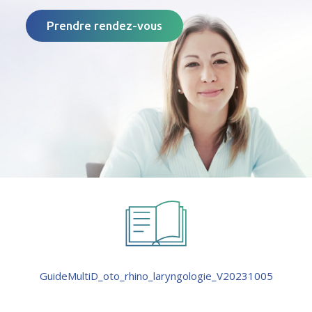
Prendre rendez-vous
GuideMultiD_oto_rhino_laryngologie_V20231005