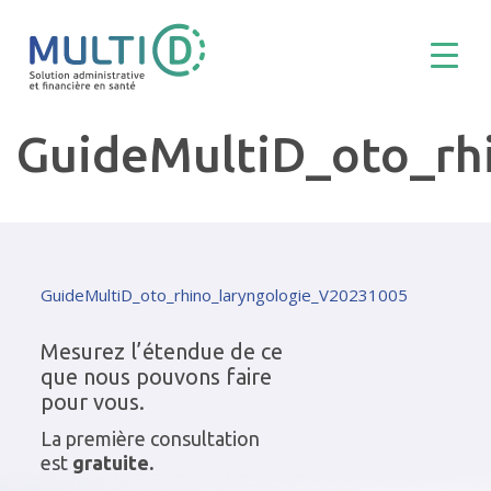
GuideMultiD_oto_rh
GuideMultiD_oto_rhino_laryngologie_V20231005
Mesurez l’étendue de ce
que nous pouvons faire
pour vous.
La première consultation
est
gratuite.