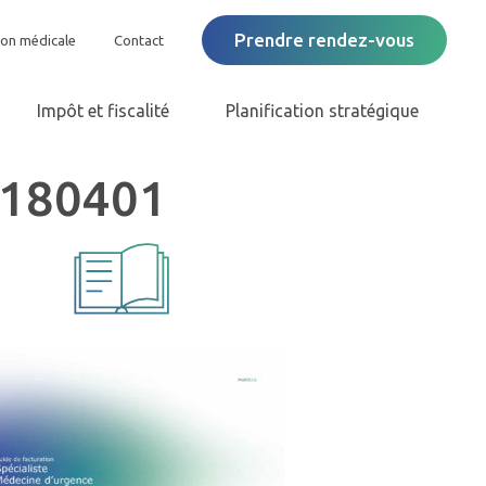
Prendre rendez-vous
ion médicale
Contact
Impôt et fiscalité
Planification stratégique
0180401