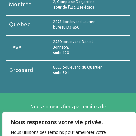
2, Complexe Desjardins
Montréal
Tour de l’Est, 21e étage
2875, boulevard Laurier
Québec
bureau D3-850
2550 boulevard Daniel-
Laval
Johnson,
suite 120
8005 boulevard du Quartier,
Brossard
suite 301
Nous sommes fiers partenaires de
Nous respectons votre vie privée.
Nous utilisons des témoins pour améliorer votre