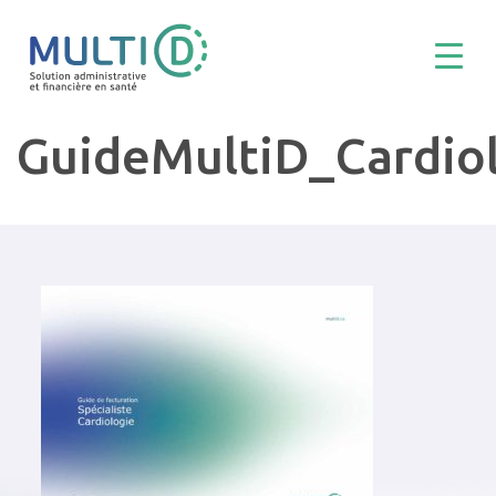
GuideMultiD_Cardio