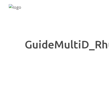
GuideMultiD_R