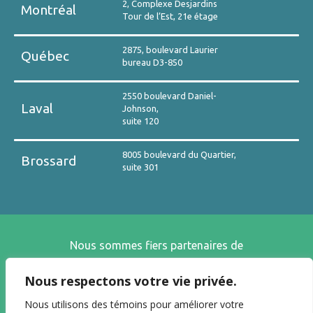
2, Complexe Desjardins
Montréal
Tour de l’Est, 21e étage
2875, boulevard Laurier
Québec
bureau D3-850
2550 boulevard Daniel-
Laval
Johnson,
suite 120
8005 boulevard du Quartier,
Brossard
suite 301
Nous sommes fiers partenaires de
Nous respectons votre vie privée.
Nous utilisons des témoins pour améliorer votre