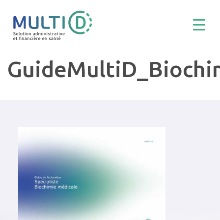
GuideMultiD_Bioch