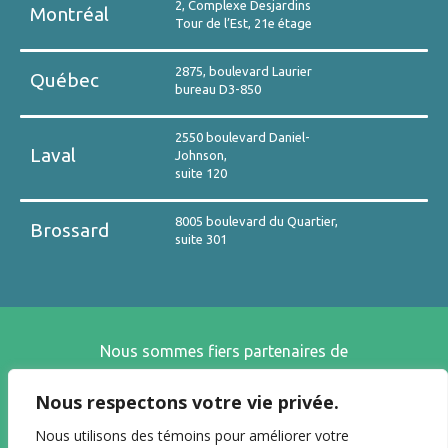
2, Complexe Desjardins
Montréal
Tour de l’Est, 21e étage
2875, boulevard Laurier
Québec
bureau D3-850
2550 boulevard Daniel-
Laval
Johnson,
suite 120
8005 boulevard du Quartier,
Brossard
suite 301
Nous sommes fiers partenaires de
Nous respectons votre vie privée.
Nous utilisons des témoins pour améliorer votre