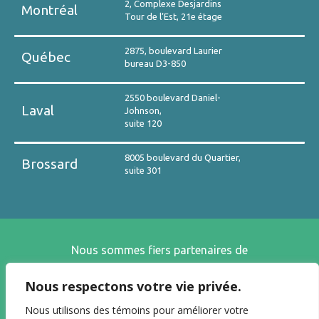
2, Complexe Desjardins
Montréal
Tour de l’Est, 21e étage
2875, boulevard Laurier
Québec
bureau D3-850
2550 boulevard Daniel-
Laval
Johnson,
suite 120
8005 boulevard du Quartier,
Brossard
suite 301
Nous sommes fiers partenaires de
Nous respectons votre vie privée.
Nous utilisons des témoins pour améliorer votre