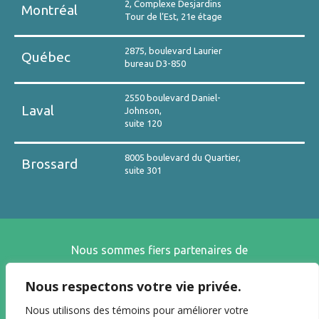
2, Complexe Desjardins
Montréal
Tour de l’Est, 21e étage
2875, boulevard Laurier
Québec
bureau D3-850
2550 boulevard Daniel-
Laval
Johnson,
suite 120
8005 boulevard du Quartier,
Brossard
suite 301
Nous sommes fiers partenaires de
Nous respectons votre vie privée.
Nous utilisons des témoins pour améliorer votre