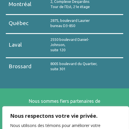
2, Complexe Desjardins
Montréal
Tour de l’Est, 21e étage
2875, boulevard Laurier
Québec
bureau D3-850
2550 boulevard Daniel-
Laval
Johnson,
suite 120
8005 boulevard du Quartier,
Brossard
suite 301
Nous sommes fiers partenaires de
Nous respectons votre vie privée.
Nous utilisons des témoins pour améliorer votre