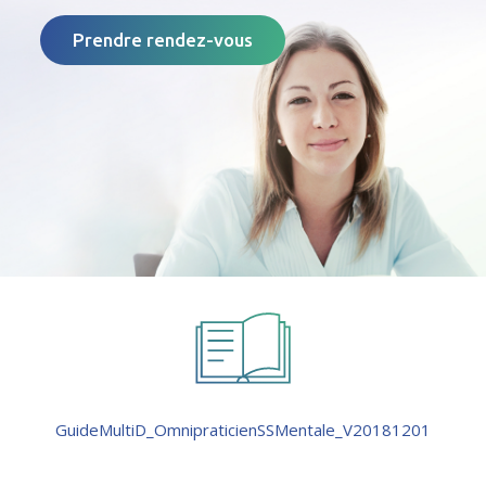
Prendre rendez-vous
GuideMultiD_OmnipraticienSSMentale_V20181201