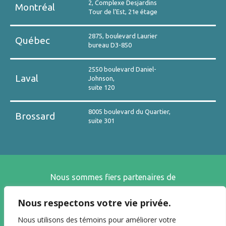
2, Complexe Desjardins
Montréal
Tour de l’Est, 21e étage
2875, boulevard Laurier
Québec
bureau D3-850
2550 boulevard Daniel-
Laval
Johnson,
suite 120
8005 boulevard du Quartier,
Brossard
suite 301
Nous sommes fiers partenaires de
Nous respectons votre vie privée.
Nous utilisons des témoins pour améliorer votre