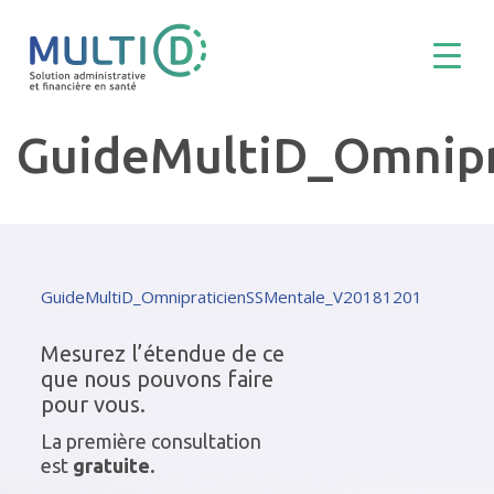
GuideMultiD_Omnip
GuideMultiD_OmnipraticienSSMentale_V20181201
Mesurez l’étendue de ce
que nous pouvons faire
pour vous.
La première consultation
est
gratuite.