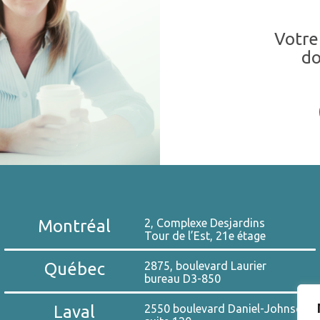
Votre
do
Montréal
2, Complexe Desjardins
Tour de l’Est, 21e étage
Québec
2875, boulevard Laurier
bureau D3-850
Laval
2550 boulevard Daniel-Johnson,