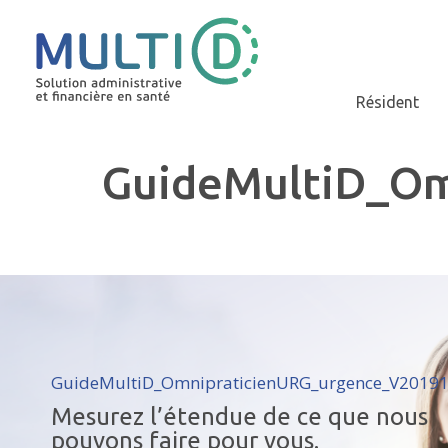
Résident
GuideMultiD_Om
GuideMultiD_OmnipraticienURG_urgence_V2019
Mesurez l’étendue de ce que nous
pouvons faire pour vous.