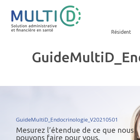
Résident
GuideMultiD_En
GuideMultiD_Endocrinologie_V20210501
Mesurez l’étendue de ce que nous
pouvons faire pour vous.