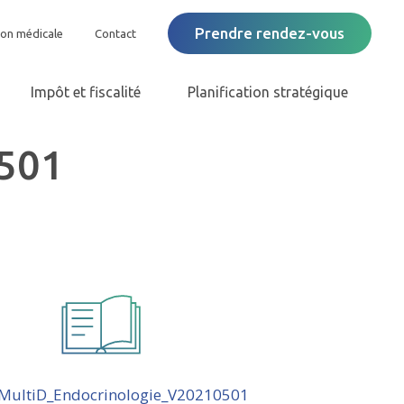
Prendre rendez-vous
ion médicale
Contact
Impôt et fiscalité
Planification stratégique
501
MultiD_Endocrinologie_V20210501