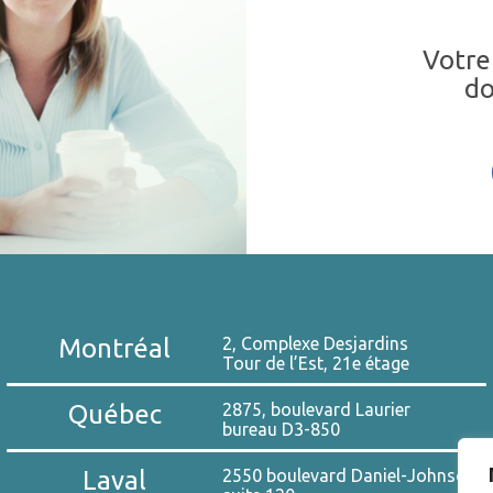
Votre
do
Montréal
2, Complexe Desjardins
Tour de l’Est, 21e étage
Québec
2875, boulevard Laurier
bureau D3-850
Laval
2550 boulevard Daniel-Johnson,