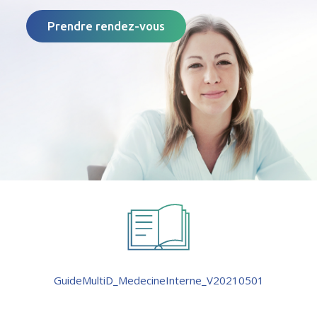
Prendre rendez-vous
GuideMultiD_MedecineInterne_V20210501