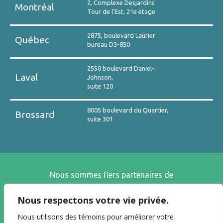
2, Complexe Desjardins
Montréal
Tour de l’Est, 21e étage
2875, boulevard Laurier
Québec
bureau D3-850
2550 boulevard Daniel-
Laval
Johnson,
suite 120
8005 boulevard du Quartier,
Brossard
suite 301
Nous sommes fiers partenaires de
Nous respectons votre vie privée.
Nous utilisons des témoins pour améliorer votre