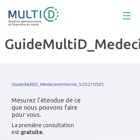
GuideMultiD_Medec
GuideMultiD_MedecineInterne_V20210501
Mesurez l’étendue de ce
que nous pouvons faire
pour vous.
La première consultation
est
gratuite.