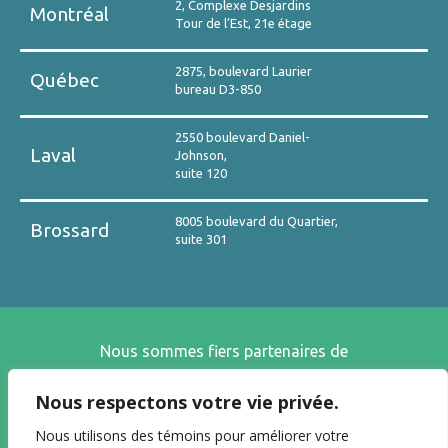
2, Complexe Desjardins
Montréal
Tour de l’Est, 21e étage
2875, boulevard Laurier
Québec
bureau D3-850
2550 boulevard Daniel-
Laval
Johnson,
suite 120
8005 boulevard du Quartier,
Brossard
suite 301
Nous sommes fiers partenaires de
Nous respectons votre vie privée.
Nous utilisons des témoins pour améliorer votre