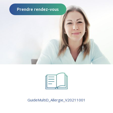
Prendre rendez-vous
GuideMultiD_Allergie_V20211001