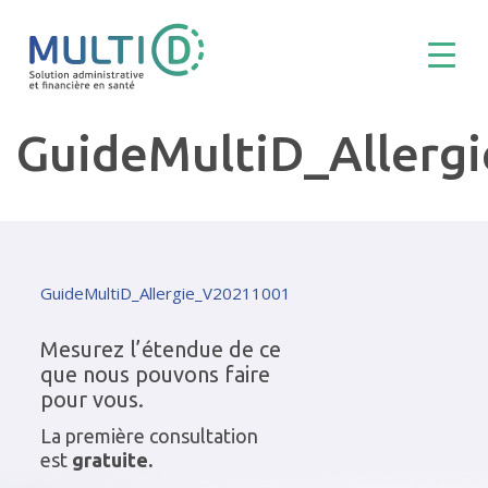
GuideMultiD_Allerg
GuideMultiD_Allergie_V20211001
Mesurez l’étendue de ce
que nous pouvons faire
pour vous.
La première consultation
est
gratuite.