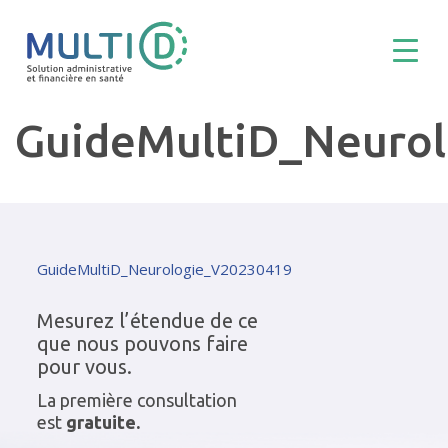
GuideMultiD_Neuro
GuideMultiD_Neurologie_V20230419
Mesurez l’étendue de ce
que nous pouvons faire
pour vous.
La première consultation
est
gratuite.