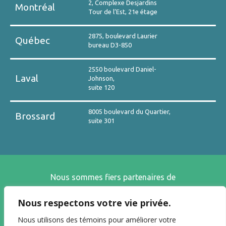
2, Complexe Desjardins
Montréal
Tour de l’Est, 21e étage
2875, boulevard Laurier
Québec
bureau D3-850
2550 boulevard Daniel-
Laval
Johnson,
suite 120
8005 boulevard du Quartier,
Brossard
suite 301
Nous sommes fiers partenaires de
Nous respectons votre vie privée.
Nous utilisons des témoins pour améliorer votre