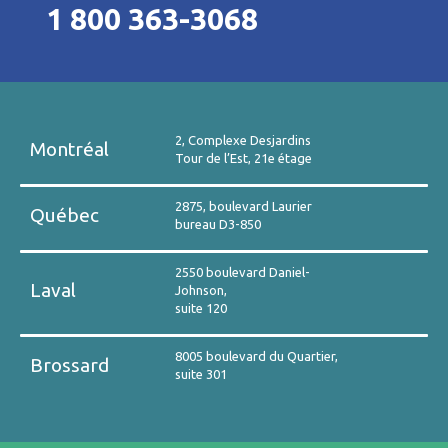
1 800 363-3068
2, Complexe Desjardins
Montréal
Tour de l’Est, 21e étage
2875, boulevard Laurier
Québec
bureau D3-850
2550 boulevard Daniel-
Laval
Johnson,
suite 120
8005 boulevard du Quartier,
Brossard
suite 301