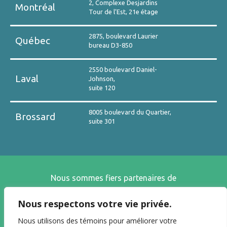
2, Complexe Desjardins
Montréal
Tour de l’Est, 21e étage
2875, boulevard Laurier
Québec
bureau D3-850
2550 boulevard Daniel-
Laval
Johnson,
suite 120
8005 boulevard du Quartier,
Brossard
suite 301
Nous sommes fiers partenaires de
Nous respectons votre vie privée.
Nous utilisons des témoins pour améliorer votre