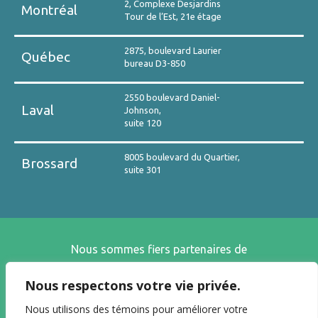
2, Complexe Desjardins
Montréal
Tour de l’Est, 21e étage
2875, boulevard Laurier
Québec
bureau D3-850
2550 boulevard Daniel-
Laval
Johnson,
suite 120
8005 boulevard du Quartier,
Brossard
suite 301
Nous sommes fiers partenaires de
Nous respectons votre vie privée.
Nous utilisons des témoins pour améliorer votre