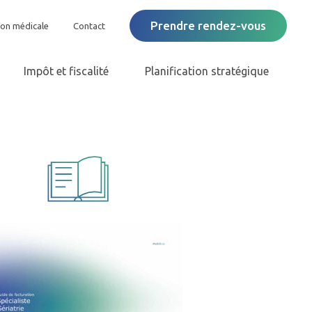
Prendre rendez-vous
ion médicale
Contact
Impôt et fiscalité
Planification stratégique