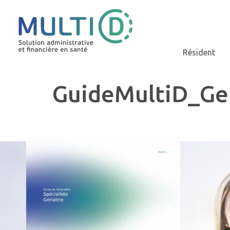
Résident
GuideMultiD_Ge