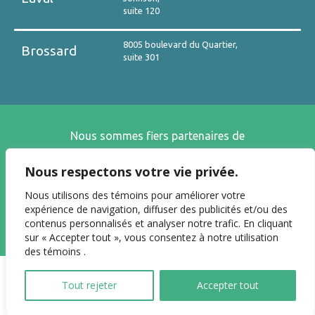
suite 120
8005 boulevard du Quartier,
Brossard
suite 301
Nous sommes fiers partenaires de
Nous respectons votre vie privée.
Nous utilisons des témoins pour améliorer votre
expérience de navigation, diffuser des publicités et/ou des
contenus personnalisés et analyser notre trafic. En cliquant
sur « Accepter tout », vous consentez à notre utilisation
des témoins .
Tout rejeter
Accepter tout
© MultiD. Tous droits réservés
2026
.