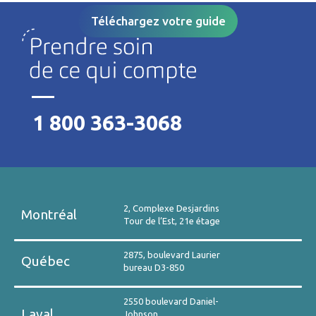
Téléchargez votre guide
1 800 363-3068
2, Complexe Desjardins
Montréal
Tour de l’Est, 21e étage
2875, boulevard Laurier
Québec
bureau D3-850
2550 boulevard Daniel-
Laval
Johnson,