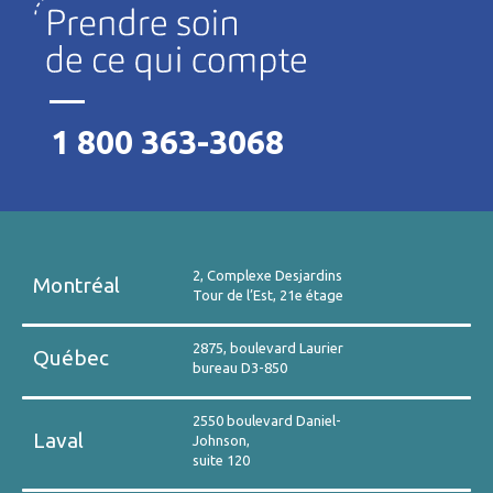
1 800 363-3068
2, Complexe Desjardins
Montréal
Tour de l’Est, 21e étage
2875, boulevard Laurier
Québec
bureau D3-850
2550 boulevard Daniel-
Laval
Johnson,
suite 120