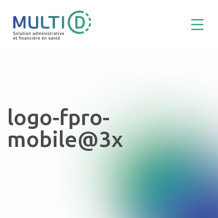
logo-fpro-
mobile@3x