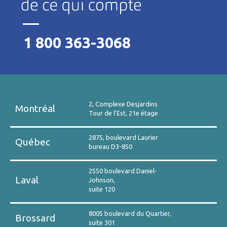
1 800 363-3068
2, Complexe Desjardins
Montréal
Tour de l’Est, 21e étage
2875, boulevard Laurier
Québec
bureau D3-850
2550 boulevard Daniel-
Laval
Johnson,
suite 120
8005 boulevard du Quartier,
Brossard
suite 301