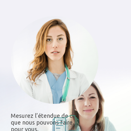
Mesurez l’étendue de ce
que nous pouvons faire
pour vous.