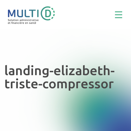
landing-elizabeth-
triste-compressor