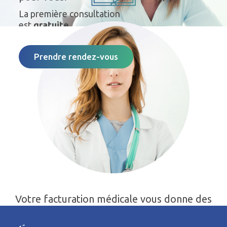
La première consultation
est
gratuite.
Prendre rendez-vous
Votre facturation médicale vous donne des
maux de tête?