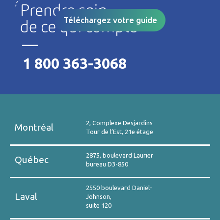
Téléchargez votre guide
1 800 363-3068
2, Complexe Desjardins
Montréal
Tour de l’Est, 21e étage
2875, boulevard Laurier
Québec
bureau D3-850
2550 boulevard Daniel-
Laval
Johnson,
suite 120