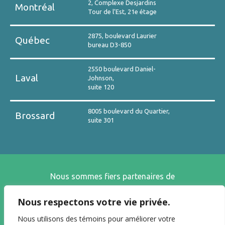
2, Complexe Desjardins
Montréal
Tour de l’Est, 21e étage
2875, boulevard Laurier
Québec
bureau D3-850
2550 boulevard Daniel-
Laval
Johnson,
suite 120
8005 boulevard du Quartier,
Brossard
suite 301
Nous sommes fiers partenaires de
Nous respectons votre vie privée.
Nous utilisons des témoins pour améliorer votre