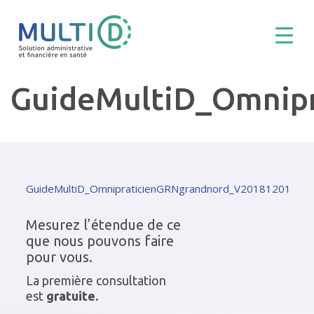
GuideMultiD_Omnip
GuideMultiD_OmnipraticienGRNgrandnord_V20181201
Mesurez l’étendue de ce
que nous pouvons faire
pour vous.
La première consultation
est
gratuite.